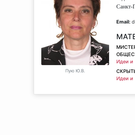
Санкт-
Email:
d
МАТ
МИСТЕ
ОБЩЕС
Идеи и 
Пую Ю.В.
СКРЫТ
Идеи и 