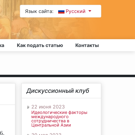
Язык сайта:
Русский
ка
Как подать статью
Контакты
Дискуссионный клуб
22 июня 2023
Идеологические факторы
международного
сотрудничества в
Центральной Азии
6,