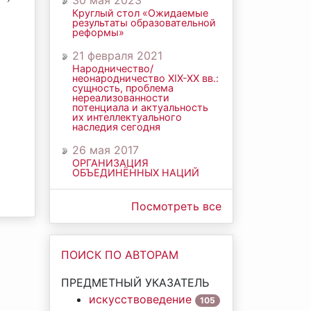
30 мая 2023
Круглый стол «Ожидаемые
результаты образовательной
реформы»
21 февраля 2021
Народничество/
неонародничество ХIХ-ХХ вв.:
сущность, проблема
нереализованности
потенциала и актуальность
их интеллектуального
наследия сегодня
26 мая 2017
ОРГАНИЗАЦИЯ
ОБЪЕДИНЁННЫХ НАЦИЙ
Посмотреть все
ПОИСК ПО АВТОРАМ
ПРЕДМЕТНЫЙ УКАЗАТЕЛЬ
искусствоведение
105