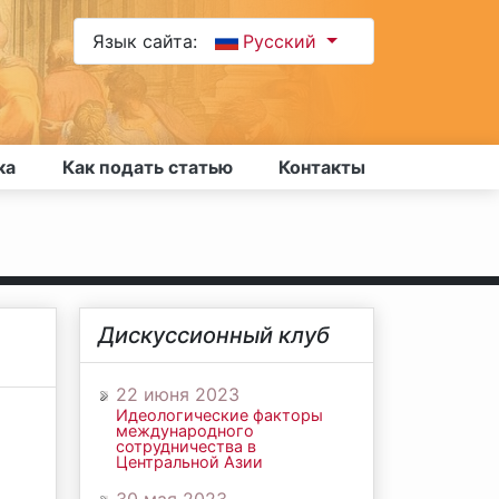
Язык сайта:
Русский
ка
Как подать статью
Контакты
Дискуссионный клуб
22 июня 2023
Идеологические факторы
международного
сотрудничества в
Центральной Азии