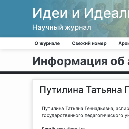
Идеи и Идеа
Научный журнал
О журнале
Свежий номер
Арх
Информация об 
Путилина Татьяна 
Путилина Татьяна Геннадьевна, асп
государственного педагогического ун