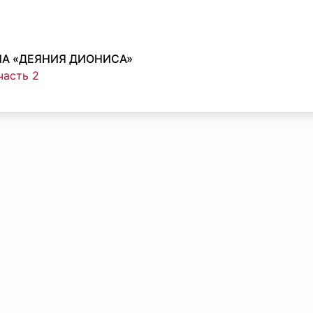
НА «ДЕЯНИЯ ДИОНИСА»
часть 2