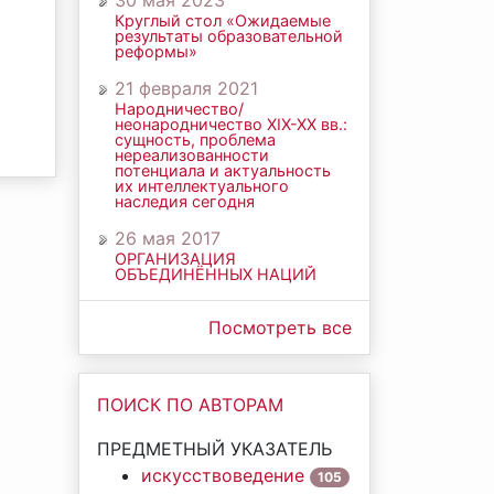
30 мая 2023
Круглый стол «Ожидаемые
результаты образовательной
реформы»
21 февраля 2021
Народничество/
неонародничество ХIХ-ХХ вв.:
сущность, проблема
нереализованности
потенциала и актуальность
их интеллектуального
наследия сегодня
26 мая 2017
ОРГАНИЗАЦИЯ
ОБЪЕДИНЁННЫХ НАЦИЙ
Посмотреть все
ПОИСК ПО АВТОРАМ
ПРЕДМЕТНЫЙ УКАЗАТЕЛЬ
искусствоведение
105