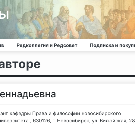
лы
ив
Редколлегия и Редсовет
Подписка и покуп
авторе
Геннадьевна
ирант кафедры Права и философии новосибирского
иверситета , 630126, г. Новосибирск, ул. Вилюйская, 28