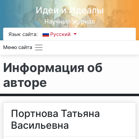
Идеи и Идеалы
Научный журнал
Язык сайта:
Русский
Меню сайта
Информация об
авторе
Портнова Татьяна
Васильевна