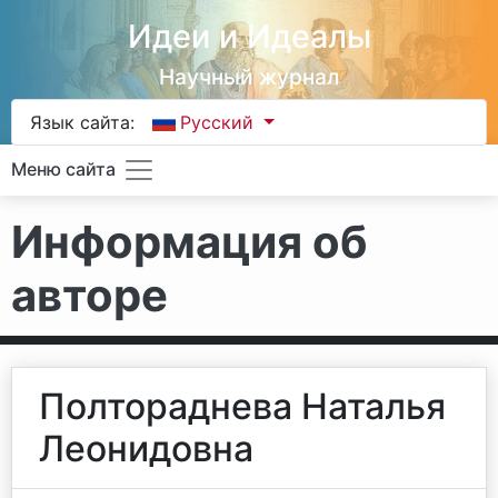
Идеи и Идеалы
Научный журнал
Язык сайта:
Русский
Меню сайта
Информация об
авторе
Полтораднева Наталья
Леонидовна