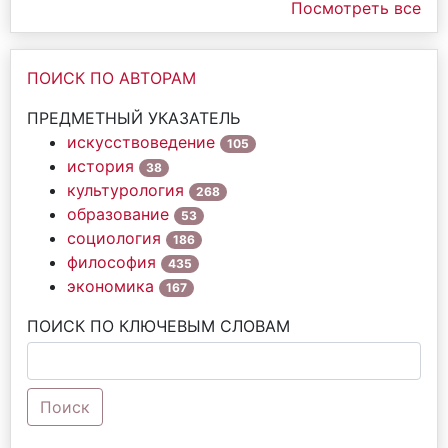
Посмотреть все
ПОИСК ПО АВТОРАМ
ПРЕДМЕТНЫЙ УКАЗАТЕЛЬ
искусствоведение
105
история
38
культурология
268
образование
53
социология
186
философия
435
экономика
167
ПОИСК ПО КЛЮЧЕВЫМ СЛОВАМ
Поиск