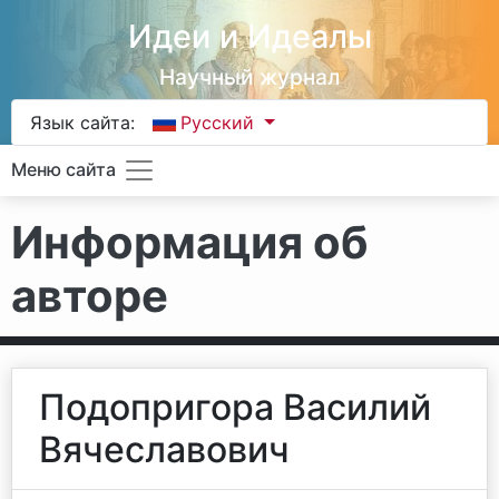
Идеи и Идеалы
Научный журнал
Язык сайта:
Русский
Меню сайта
Информация об
авторе
Подопригора Василий
Вячеславович