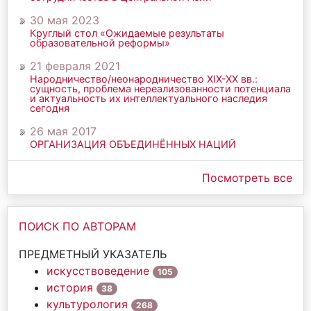
30 мая 2023
Круглый стол «Ожидаемые результаты
образовательной реформы»
21 февраля 2021
Народничество/неонародничество ХIХ-ХХ вв.:
сущность, проблема нереализованности потенциала
и актуальность их интеллектуального наследия
сегодня
26 мая 2017
ОРГАНИЗАЦИЯ ОБЪЕДИНЁННЫХ НАЦИЙ
Посмотреть все
ПОИСК ПО АВТОРАМ
ПРЕДМЕТНЫЙ УКАЗАТЕЛЬ
искусствоведение
105
история
38
культурология
268