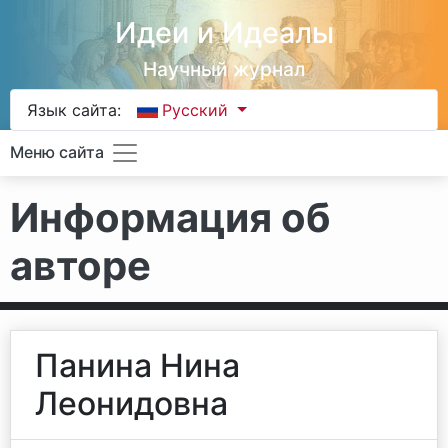
Идеи и Идеалы
Научный журнал
Язык сайта:
Русский
Меню сайта
Информация об
авторе
Панина Нина
Леонидовна