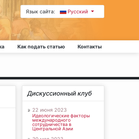
Язык сайта:
Русский
ка
Как подать статью
Контакты
Дискуссионный клуб
22 июня 2023
Идеологические факторы
международного
сотрудничества в
Центральной Азии