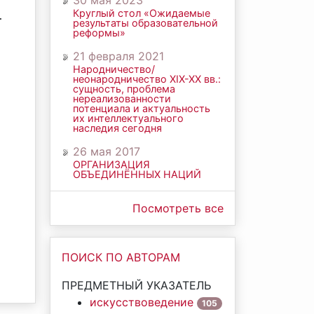
30 мая 2023
Круглый стол «Ожидаемые
.
результаты образовательной
реформы»
21 февраля 2021
Народничество/
неонародничество ХIХ-ХХ вв.:
сущность, проблема
нереализованности
потенциала и актуальность
их интеллектуального
наследия сегодня
26 мая 2017
ОРГАНИЗАЦИЯ
ОБЪЕДИНЁННЫХ НАЦИЙ
Посмотреть все
ПОИСК ПО АВТОРАМ
ПРЕДМЕТНЫЙ УКАЗАТЕЛЬ
искусствоведение
105