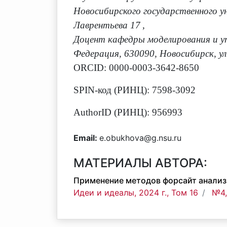
Новосибирского государственного ун
Лаврентьева 17
,
Доцент кафедры моделирования и у
Федерация, 630090, Новосибирск, ул
ORCID: 0000-0003-3642-8650
SPIN-код (РИНЦ): 7598-3092
AuthorID (РИНЦ): 956993
Email:
e.obukhova@g.nsu.ru
МАТЕРИАЛЫ АВТОРА:
Применение методов форсайт анализ
Идеи и идеалы, 2024 г., Том 16
№4,