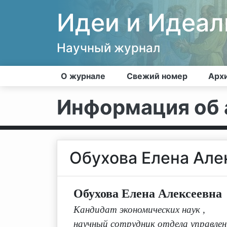
Идеи и Идеа
Научный журнал
О журнале
Свежий номер
Арх
Информация об 
Обухова Елена Але
Обухова Елена Алексеевна
Кандидат экономических наук
,
научный сотрудник отдела управл