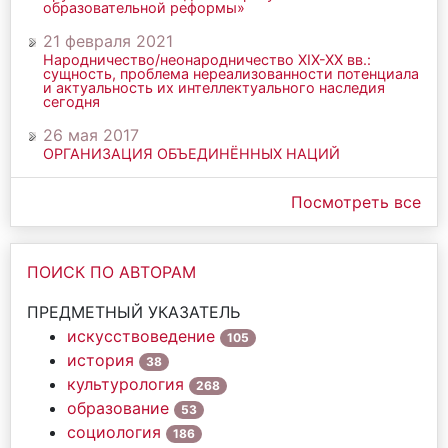
образовательной реформы»
21 февраля 2021
Народничество/неонародничество ХIХ-ХХ вв.:
сущность, проблема нереализованности потенциала
и актуальность их интеллектуального наследия
сегодня
26 мая 2017
ОРГАНИЗАЦИЯ ОБЪЕДИНЁННЫХ НАЦИЙ
Посмотреть все
ПОИСК ПО АВТОРАМ
ПРЕДМЕТНЫЙ УКАЗАТЕЛЬ
искусствоведение
105
история
38
культурология
268
образование
53
социология
186