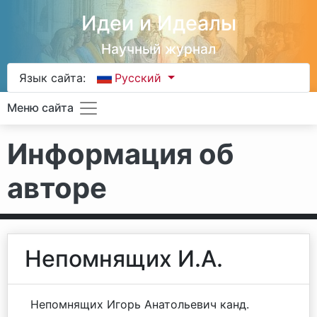
Идеи и Идеалы
Научный журнал
Язык сайта:
Русский
Меню сайта
Информация об
авторе
Непомнящих И.А.
Непомнящих Игорь Анатольевич канд.