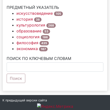
ПРЕДМЕТНЫЙ УКАЗАТЕЛЬ
искусствоведение
105
история
38
культурология
268
образование
53
социология
186
философия
435
экономика
167
ПОИСК ПО КЛЮЧЕВЫМ СЛОВАМ
Поиск
К предыдущей версии сайта