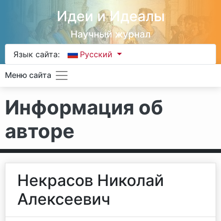
Идеи и Идеалы
Научный журнал
Язык сайта:
Русский
Меню сайта
Информация об
авторе
Некрасов Николай
Алексеевич