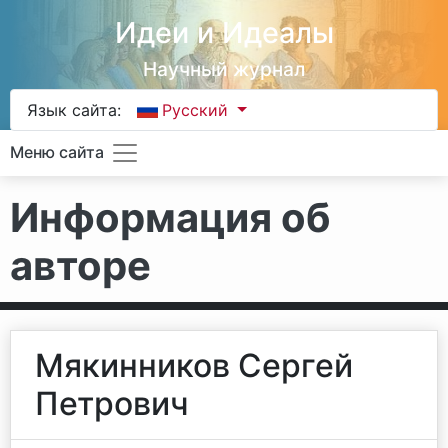
Идеи и Идеалы
Научный журнал
Язык сайта:
Русский
Меню сайта
Информация об
авторе
Мякинников Сергей
Петрович