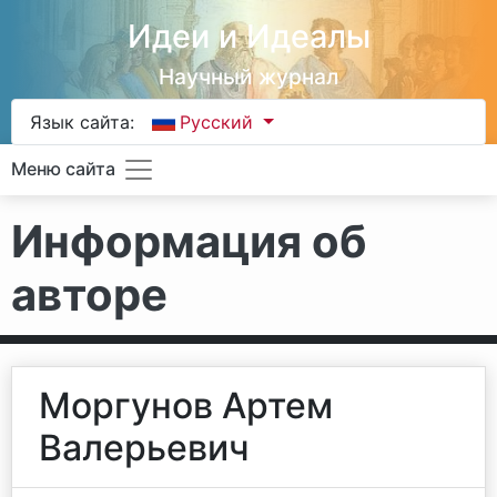
Идеи и Идеалы
Научный журнал
Язык сайта:
Русский
Меню сайта
Информация об
авторе
Моргунов Артем
Валерьевич