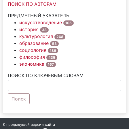
ПОИСК ПО АВТОРАМ
ПРЕДМЕТНЫЙ УКАЗАТЕЛЬ
искусствоведение
105
история
38
культурология
268
образование
53
социология
186
философия
435
экономика
167
ПОИСК ПО КЛЮЧЕВЫМ СЛОВАМ
Поиск
К предыдущей версии сайта