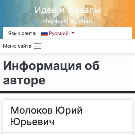
Идеи и Идеалы
Научный журнал
Язык сайта:
Русский
Меню сайта
Информация об
авторе
Молоков Юрий
Юрьевич