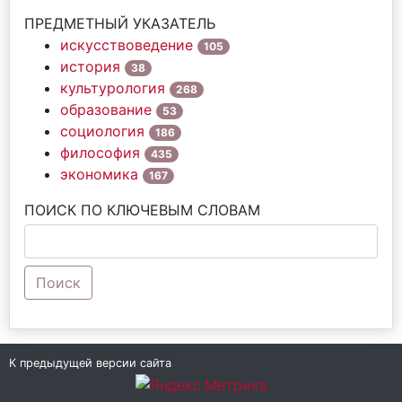
ПРЕДМЕТНЫЙ УКАЗАТЕЛЬ
искусствоведение
105
история
38
культурология
268
образование
53
социология
186
философия
435
экономика
167
ПОИСК ПО КЛЮЧЕВЫМ СЛОВАМ
Поиск
К предыдущей версии сайта