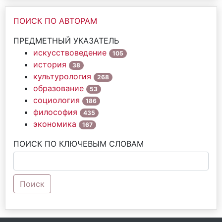
ПОИСК ПО АВТОРАМ
ПРЕДМЕТНЫЙ УКАЗАТЕЛЬ
искусствоведение
105
история
38
культурология
268
образование
53
социология
186
философия
435
экономика
167
ПОИСК ПО КЛЮЧЕВЫМ СЛОВАМ
Поиск