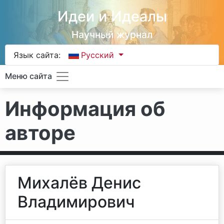
Идеи и Идеалы
Научный журнал
Язык сайта:
Русский
Меню сайта
Информация об
авторе
Михалёв Денис
Владимирович