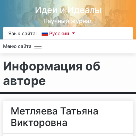
Идеи и Идеалы
Научный журнал
Язык сайта:
Русский
Меню сайта
Информация об
авторе
Метляева Татьяна
Викторовна