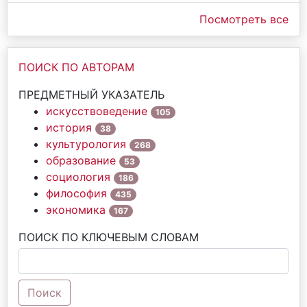
Посмотреть все
ПОИСК ПО АВТОРАМ
ПРЕДМЕТНЫЙ УКАЗАТЕЛЬ
искусствоведение
105
история
38
культурология
268
образование
53
социология
186
философия
435
экономика
167
ПОИСК ПО КЛЮЧЕВЫМ СЛОВАМ
Поиск