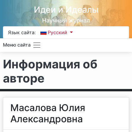
Идеи и Идеалы
Научный журнал
Язык сайта:
Русский
Меню сайта
Информация об
авторе
Масалова Юлия
Александровна