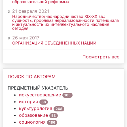
образовательной реформы»
21 февраля 2021
Народничество/неонародничество ХIХ-ХХ вв.:
сущность, проблема нереализованности потенциала
и актуальность их интеллектуального наследия
сегодня
26 мая 2017
ОРГАНИЗАЦИЯ ОБЪЕДИНЁННЫХ НАЦИЙ
Посмотреть все
ПОИСК ПО АВТОРАМ
ПРЕДМЕТНЫЙ УКАЗАТЕЛЬ
искусствоведение
105
история
38
культурология
268
образование
53
социология
186