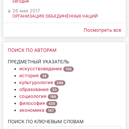
сегодня
26 мая 2017
ОРГАНИЗАЦИЯ ОБЪЕДИНЁННЫХ НАЦИЙ
Посмотреть все
ПОИСК ПО АВТОРАМ
ПРЕДМЕТНЫЙ УКАЗАТЕЛЬ
искусствоведение
105
история
38
культурология
268
образование
53
социология
186
философия
435
экономика
167
ПОИСК ПО КЛЮЧЕВЫМ СЛОВАМ