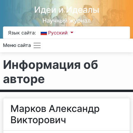
Идеи и Идеалы
Научный журнал
Язык сайта:
Русский
Меню сайта
Информация об
авторе
Марков Александр
Викторович