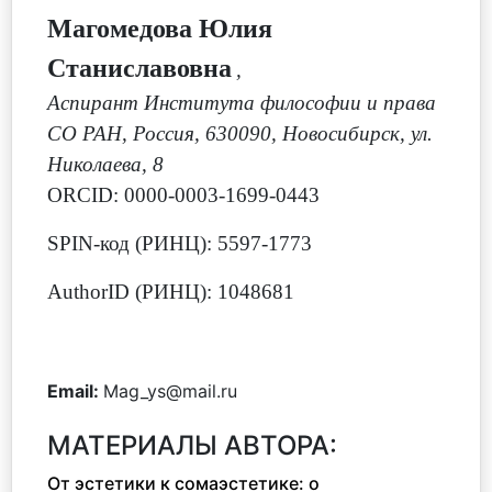
Магомедова Юлия
Станиславовна
,
Аспирант Института философии и права
СО РАН, Россия, 630090, Новосибирск, ул.
Николаева, 8
ORCID: 0000-0003-1699-0443
SPIN-код (РИНЦ): 5597-1773
AuthorID (РИНЦ): 1048681
Email:
Mag_ys@mail.ru
МАТЕРИАЛЫ АВТОРА:
От эстетики к сомаэстетике: о