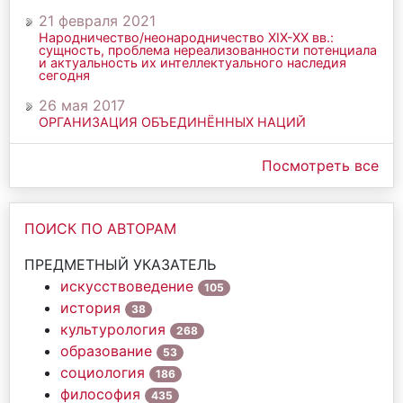
21 февраля 2021
Народничество/неонародничество ХIХ-ХХ вв.:
сущность, проблема нереализованности потенциала
и актуальность их интеллектуального наследия
сегодня
26 мая 2017
ОРГАНИЗАЦИЯ ОБЪЕДИНЁННЫХ НАЦИЙ
Посмотреть все
ПОИСК ПО АВТОРАМ
ПРЕДМЕТНЫЙ УКАЗАТЕЛЬ
искусствоведение
105
история
38
культурология
268
образование
53
социология
186
философия
435