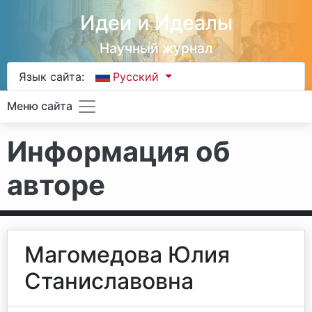
Идеи и Идеалы
Научный журнал
Язык сайта:
Русский
Меню сайта
Информация об
авторе
Магомедова Юлия
Станиславовна