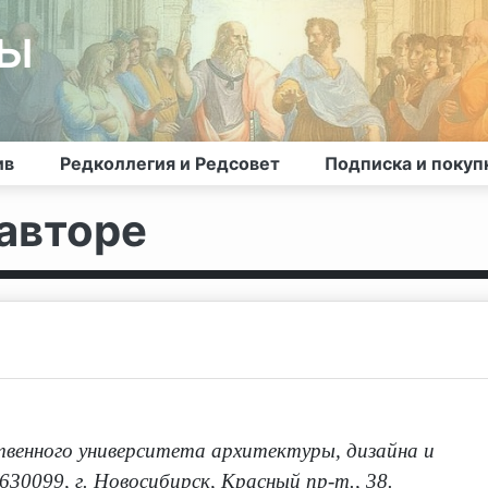
лы
ив
Редколлегия и Редсовет
Подписка и покуп
авторе
твенного университета архитектуры, дизайна и
 630099, г. Новосибирск, Красный пр-т., 38.