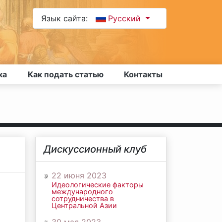
Язык сайта:
Русский
ка
Как подать статью
Контакты
Дискуссионный клуб
22 июня 2023
Идеологические факторы
международного
сотрудничества в
Центральной Азии