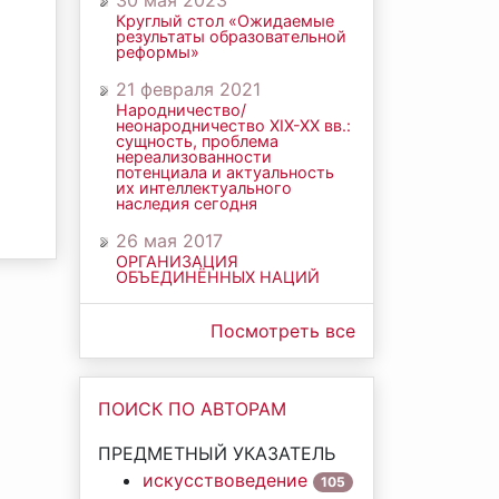
30 мая 2023
Круглый стол «Ожидаемые
результаты образовательной
реформы»
21 февраля 2021
Народничество/
неонародничество ХIХ-ХХ вв.:
сущность, проблема
нереализованности
потенциала и актуальность
их интеллектуального
наследия сегодня
26 мая 2017
ОРГАНИЗАЦИЯ
ОБЪЕДИНЁННЫХ НАЦИЙ
Посмотреть все
ПОИСК ПО АВТОРАМ
ПРЕДМЕТНЫЙ УКАЗАТЕЛЬ
искусствоведение
105