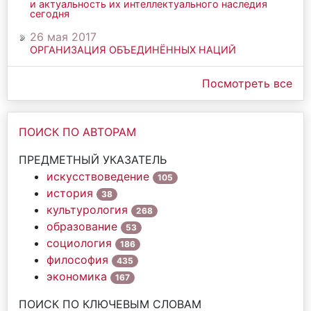
и актуальность их интеллектуального наследия
сегодня
26 мая 2017
ОРГАНИЗАЦИЯ ОБЪЕДИНЁННЫХ НАЦИЙ
Посмотреть все
ПОИСК ПО АВТОРАМ
ПРЕДМЕТНЫЙ УКАЗАТЕЛЬ
искусствоведение
105
история
38
культурология
268
образование
53
социология
186
философия
435
экономика
167
ПОИСК ПО КЛЮЧЕВЫМ СЛОВАМ