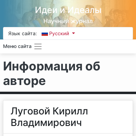
Идеи и Идеалы
Научный журнал
Язык сайта:
Русский
Меню сайта
Информация об
авторе
Луговой Кирилл
Владимирович