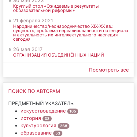
30 мая 2023
Круглый стол «Ожидаемые результаты
образовательной реформы»
21 февраля 2021
Народничество/неонародничество ХIХ-ХХ вв.:
сущность, проблема нереализованности потенциала
и актуальность их интеллектуального наследия
сегодня
26 мая 2017
ОРГАНИЗАЦИЯ ОБЪЕДИНЁННЫХ НАЦИЙ
Посмотреть все
ПОИСК ПО АВТОРАМ
ПРЕДМЕТНЫЙ УКАЗАТЕЛЬ
искусствоведение
105
история
38
культурология
268
образование
53