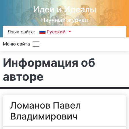
Идеи и Идеалы
Научный журнал
Язык сайта:
Русский
Меню сайта
Информация об
авторе
Ломанов Павел
Владимирович