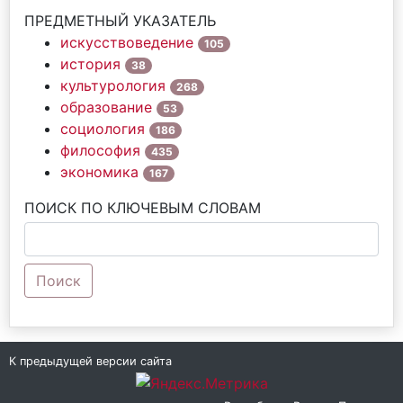
ПРЕДМЕТНЫЙ УКАЗАТЕЛЬ
искусствоведение
105
история
38
культурология
268
образование
53
социология
186
философия
435
экономика
167
ПОИСК ПО КЛЮЧЕВЫМ СЛОВАМ
Поиск
К предыдущей версии сайта