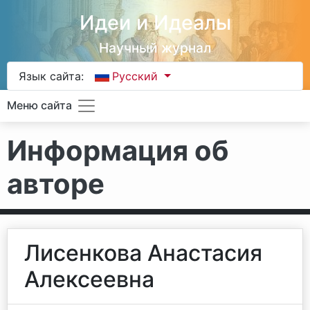
Идеи и Идеалы
Научный журнал
Язык сайта:
Русский
Меню сайта
Информация об
авторе
Лисенкова Анастасия
Алексеевна