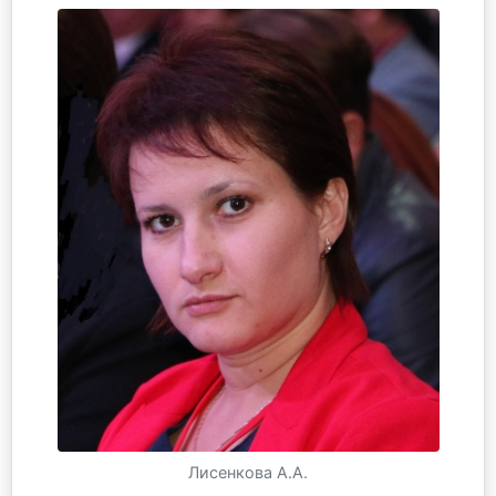
Лисенкова А.А.