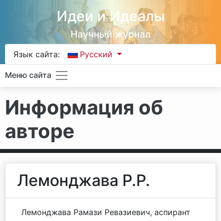
Идеи и Идеалы
Научный журнал
Язык сайта:
Русский
Меню сайта
Информация об
авторе
Лемонджава Р.Р.
Лемонджава Рамази Ревазиевич, аспирант