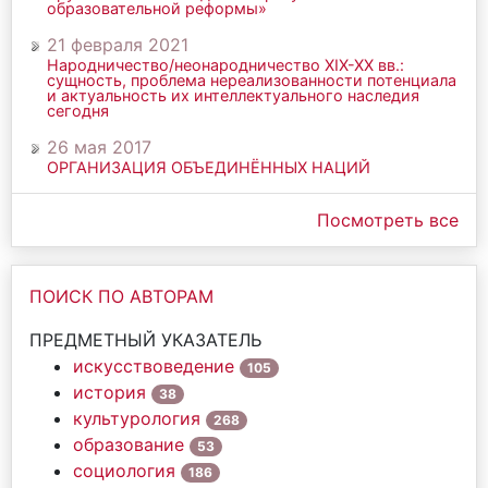
образовательной реформы»
21 февраля 2021
Народничество/неонародничество ХIХ-ХХ вв.:
сущность, проблема нереализованности потенциала
и актуальность их интеллектуального наследия
сегодня
26 мая 2017
ОРГАНИЗАЦИЯ ОБЪЕДИНЁННЫХ НАЦИЙ
Посмотреть все
ПОИСК ПО АВТОРАМ
ПРЕДМЕТНЫЙ УКАЗАТЕЛЬ
искусствоведение
105
история
38
культурология
268
образование
53
социология
186