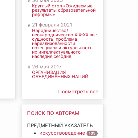
30 мая 2023
Круглый стол «Ожидаемые
результаты образовательной
реформы»
21 февраля 2021
Народничество/
неонародничество ХIХ-ХХ вв.:
сущность, проблема
нереализованности
потенциала и актуальность
их интеллектуального
наследия сегодня
26 мая 2017
ОРГАНИЗАЦИЯ
ОБЪЕДИНЁННЫХ НАЦИЙ
Посмотреть все
ПОИСК ПО АВТОРАМ
ПРЕДМЕТНЫЙ УКАЗАТЕЛЬ
искусствоведение
105