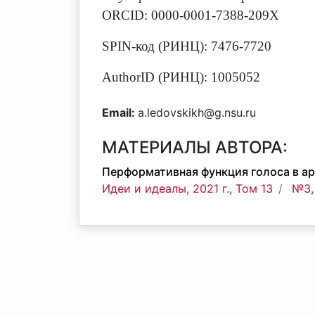
ORCID: 0000-0001-7388-209X
SPIN-код (РИНЦ): 7476-7720
AuthorID (РИНЦ): 1005052
Email:
a.ledovskikh@g.nsu.ru
МАТЕРИАЛЫ АВТОРА:
Перформативная функция голоса в а
Идеи и идеалы, 2021 г., Том 13
№3,