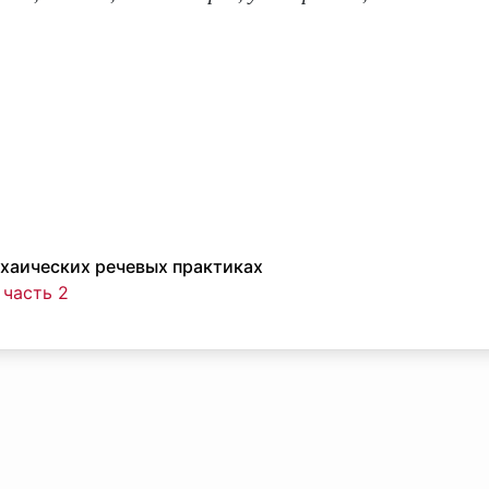
рхаических речевых практиках
 часть 2