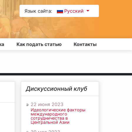
Язык сайта:
Русский
ка
Как подать статью
Контакты
Дискуссионный клуб
22 июня 2023
Идеологические факторы
международного
сотрудничества в
Центральной Азии