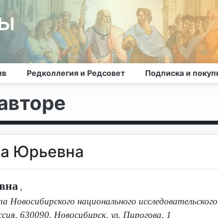
лы
ив
Редколлегия и Редсовет
Подписка и покуп
авторе
на Юрьевна
вна
,
 Новосибирского национального исследовательского
ия, 630090, Новосибирск, ул. Пирогова, 1