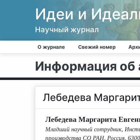
Идеи и Идеа
Научный журнал
О журнале
Свежий номер
Арх
Информация об 
Лебедева Маргарит
Лебедева Маргарита Евген
Младший научный сотрудник, Инст
производства СО РАН, Россия, 63009