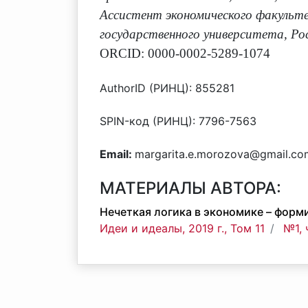
Ассистент экономического факульте
государственного университета, Рос
ORCID: 0000-0002-5289-1074
AuthorID (РИНЦ): 855281
SPIN-код (РИНЦ): 7796-7563
Email:
margarita.e.morozova@gmail.co
МАТЕРИАЛЫ АВТОРА:
Нечеткая логика в экономике – форм
Идеи и идеалы, 2019 г., Том 11
№1, 