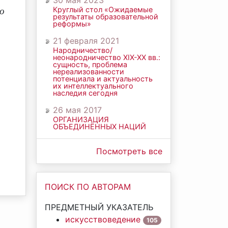
30 мая 2023
Круглый стол «Ожидаемые
о
результаты образовательной
реформы»
21 февраля 2021
Народничество/
неонародничество ХIХ-ХХ вв.:
сущность, проблема
нереализованности
потенциала и актуальность
их интеллектуального
наследия сегодня
26 мая 2017
ОРГАНИЗАЦИЯ
ОБЪЕДИНЁННЫХ НАЦИЙ
Посмотреть все
ПОИСК ПО АВТОРАМ
ПРЕДМЕТНЫЙ УКАЗАТЕЛЬ
искусствоведение
105