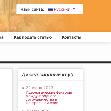
Язык сайта:
Русский
ка
Как подать статью
Контакты
Дискуссионный клуб
22 июня 2023
Идеологические факторы
международного
сотрудничества в
Центральной Азии