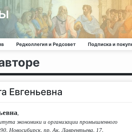
лы
ив
Редколлегия и Редсовет
Подписка и покуп
авторе
а Евгеньевна
ьевна
,
итута экономики и организации промышленного
0, Новосибирск, пр. Ак. Лаврентьева, 17,