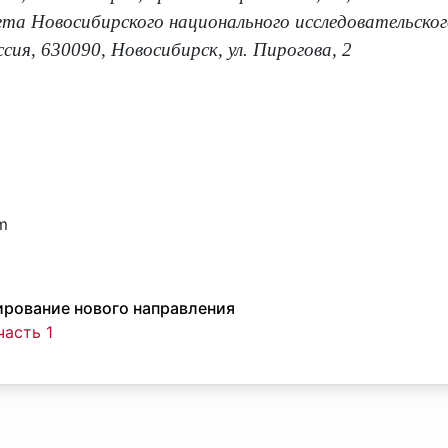
та Новосибирского национального исследовательског
сия, 630090, Новосибирск, ул. Пирогова, 2
m
ирование нового направления
часть 1