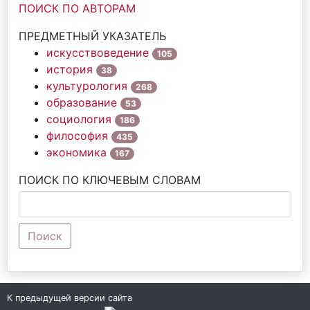
ПОИСК ПО АВТОРАМ
ПРЕДМЕТНЫЙ УКАЗАТЕЛЬ
искусствоведение
105
история
38
культурология
268
образование
53
социология
186
философия
435
экономика
167
ПОИСК ПО КЛЮЧЕВЫМ СЛОВАМ
Поиск
К предыдущей версии сайта