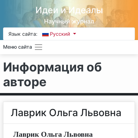
Идеи и Идеалы
Научный журнал
Язык сайта:
Русский
Меню сайта
Информация об
авторе
Лаврик Ольга Львовна
Лаврик Ольга Львовна