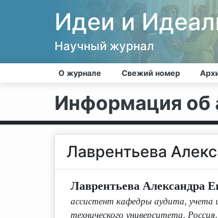
Идеи и Идеа
Научный журнал
О журнале
Свежий номер
Арх
Информация об 
Лаврентьева Алекс
Лаврентьева Александра Е
ассистент кафедры аудита, учета и
технического университета, Россия,