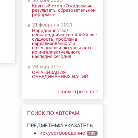
30 мая 2023
Круглый стол «Ожидаемые
результаты образовательной
реформы»
21 февраля 2021
Народничество/
неонародничество ХIХ-ХХ вв.:
сущность, проблема
нереализованности
потенциала и актуальность
их интеллектуального
наследия сегодня
26 мая 2017
ОРГАНИЗАЦИЯ
ОБЪЕДИНЁННЫХ НАЦИЙ
Посмотреть все
ПОИСК ПО АВТОРАМ
ПРЕДМЕТНЫЙ УКАЗАТЕЛЬ
искусствоведение
105