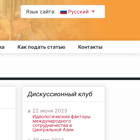
Язык сайта:
Русский
ка
Как подать статью
Контакты
Дискуссионный клуб
22 июня 2023
Идеологические факторы
международного
сотрудничества в
Центральной Азии