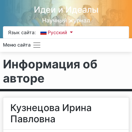
Идеи и Идеалы
Научный журнал
Язык сайта:
Русский
Меню сайта
Информация об
авторе
Кузнецова Ирина
Павловна