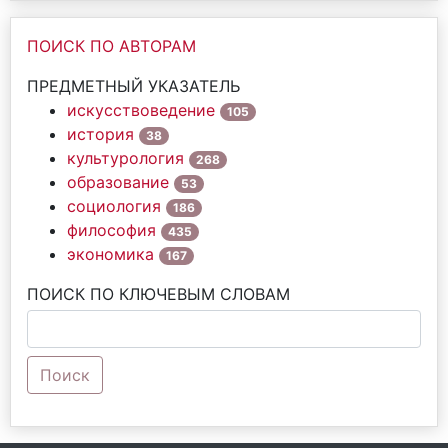
ПОИСК ПО АВТОРАМ
ПРЕДМЕТНЫЙ УКАЗАТЕЛЬ
искусствоведение
105
история
38
культурология
268
образование
53
социология
186
философия
435
экономика
167
ПОИСК ПО КЛЮЧЕВЫМ СЛОВАМ
Поиск