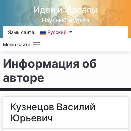
Идеи и Идеалы
Научный журнал
Язык сайта:
Русский
Меню сайта
Информация об
авторе
Кузнецов Василий
Юрьевич