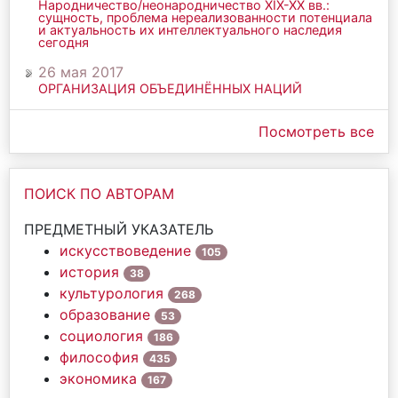
Народничество/неонародничество ХIХ-ХХ вв.:
сущность, проблема нереализованности потенциала
и актуальность их интеллектуального наследия
сегодня
26 мая 2017
ОРГАНИЗАЦИЯ ОБЪЕДИНЁННЫХ НАЦИЙ
Посмотреть все
ПОИСК ПО АВТОРАМ
ПРЕДМЕТНЫЙ УКАЗАТЕЛЬ
искусствоведение
105
история
38
культурология
268
образование
53
социология
186
философия
435
экономика
167