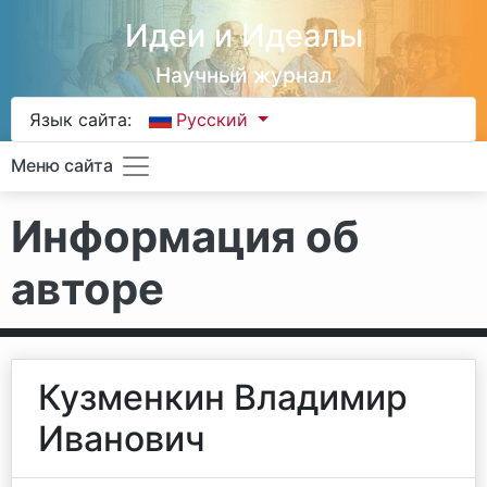
Идеи и Идеалы
Научный журнал
Язык сайта:
Русский
Меню сайта
Информация об
авторе
Кузменкин Владимир
Иванович