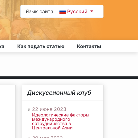
Язык сайта:
Русский
ка
Как подать статью
Контакты
Дискуссионный клуб
22 июня 2023
Идеологические факторы
международного
сотрудничества в
Центральной Азии
,