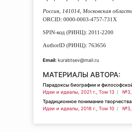
Россия, 141014, Московская област
ORCID: 0000-0003-4757-731X
SPIN-код (РИНЦ): 2011-2200
AuthorID (РИНЦ): 763656
Email:
kurabtsev@mail.ru
МАТЕРИАЛЫ АВТОРА:
Парадоксы биографии и философской 
Идеи и идеалы, 2021 г., Том 13
№3,
Традиционное понимание творчества
Идеи и идеалы, 2018 г., Том 10
№3,