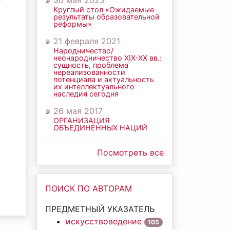
30 мая 2023
Круглый стол «Ожидаемые
результаты образовательной
реформы»
21 февраля 2021
Народничество/
неонародничество ХIХ-ХХ вв.:
сущность, проблема
нереализованности
потенциала и актуальность
их интеллектуального
наследия сегодня
26 мая 2017
ОРГАНИЗАЦИЯ
ОБЪЕДИНЁННЫХ НАЦИЙ
Посмотреть все
ПОИСК ПО АВТОРАМ
ПРЕДМЕТНЫЙ УКАЗАТЕЛЬ
искусствоведение
105