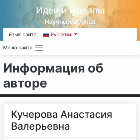
Идеи и Идеалы
Научный журнал
Язык сайта:
Русский
Меню сайта
Информация об
авторе
Кучерова Анастасия
Валерьевна