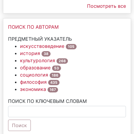
Посмотреть все
ПОИСК ПО АВТОРАМ
ПРЕДМЕТНЫЙ УКАЗАТЕЛЬ
искусствоведение
105
история
38
культурология
268
образование
53
социология
186
философия
435
экономика
167
ПОИСК ПО КЛЮЧЕВЫМ СЛОВАМ
Поиск