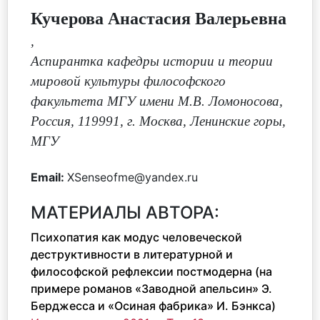
Кучерова Анастасия Валерьевна
,
Аспирантка кафедры истории и теории
мировой культуры философского
факультета МГУ имени М.В. Ломоносова,
Россия, 119991, г. Москва, Ленинские горы,
МГУ
Email:
XSenseofme@yandex.ru
МАТЕРИАЛЫ АВТОРА:
Психопатия как модус человеческой
деструктивности в литературной и
философской рефлексии постмодерна (на
примере романов «Заводной апельсин» Э.
Берджесса и «Осиная фабрика» И. Бэнкса)