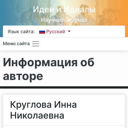
Идеи и Идеалы
Научный журнал
Язык сайта:
Русский
Меню сайта
Информация об
авторе
Круглова Инна
Николаевна