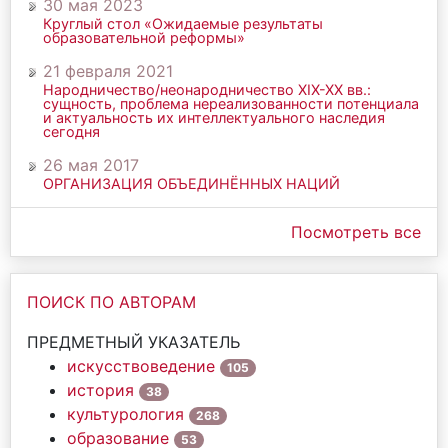
30 мая 2023
Круглый стол «Ожидаемые результаты
образовательной реформы»
21 февраля 2021
Народничество/неонародничество ХIХ-ХХ вв.:
сущность, проблема нереализованности потенциала
и актуальность их интеллектуального наследия
сегодня
26 мая 2017
ОРГАНИЗАЦИЯ ОБЪЕДИНЁННЫХ НАЦИЙ
Посмотреть все
ПОИСК ПО АВТОРАМ
ПРЕДМЕТНЫЙ УКАЗАТЕЛЬ
искусствоведение
105
история
38
культурология
268
образование
53