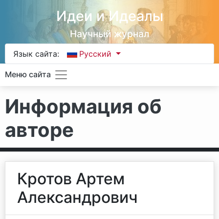
Идеи и Идеалы
Научный журнал
Язык сайта:
Русский
Меню сайта
Информация об
авторе
Кротов Артем
Александрович