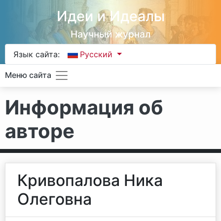
Идеи и Идеалы
Научный журнал
Язык сайта:
Русский
Меню сайта
Информация об
авторе
Кривопалова Ника
Олеговна