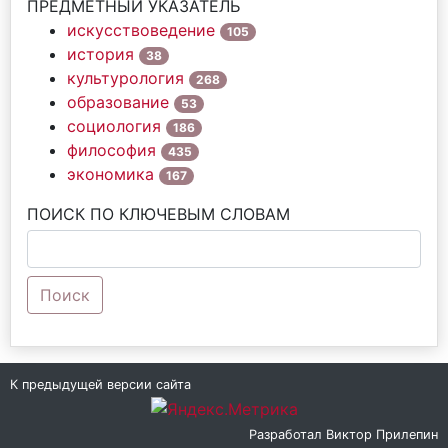
ПРЕДМЕТНЫЙ УКАЗАТЕЛЬ
искусствоведение
105
история
38
культурология
268
образование
53
социология
186
философия
435
экономика
167
ПОИСК ПО КЛЮЧЕВЫМ СЛОВАМ
Поиск
К предыдущей версии сайта
Разработал
Виктор Прилепин