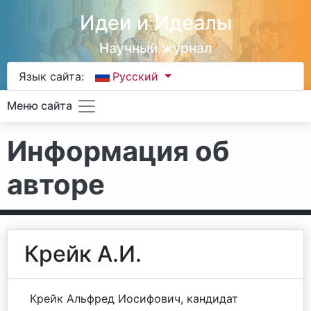
Идеи и Идеалы
Научный журнал
Язык сайта:
Русский
Меню сайта
Информация об
авторе
Крейк А.И.
Крейк Альфред Иосифович, кандидат