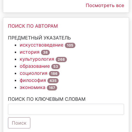
Посмотреть все
ПОИСК ПО АВТОРАМ
ПРЕДМЕТНЫЙ УКАЗАТЕЛЬ
искусствоведение
105
история
38
культурология
268
образование
53
социология
186
философия
435
экономика
167
ПОИСК ПО КЛЮЧЕВЫМ СЛОВАМ
Поиск