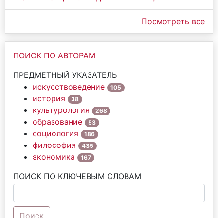
Посмотреть все
ПОИСК ПО АВТОРАМ
ПРЕДМЕТНЫЙ УКАЗАТЕЛЬ
искусствоведение
105
история
38
культурология
268
образование
53
социология
186
философия
435
экономика
167
ПОИСК ПО КЛЮЧЕВЫМ СЛОВАМ
Поиск