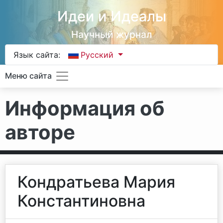
Идеи и Идеалы
Научный журнал
Язык сайта:
Русский
Меню сайта
Информация об
авторе
Кондратьева Мария
Константиновна