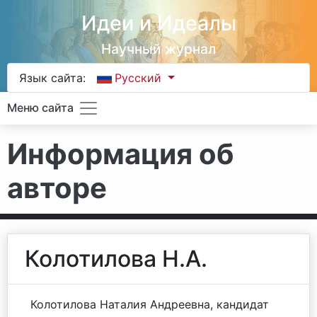
Идеи и Идеалы
Научный журнал
Язык сайта:
Русский
Меню сайта
Информация об
авторе
Колотилова Н.А.
Колотилова Наталия Андреевна, кандидат