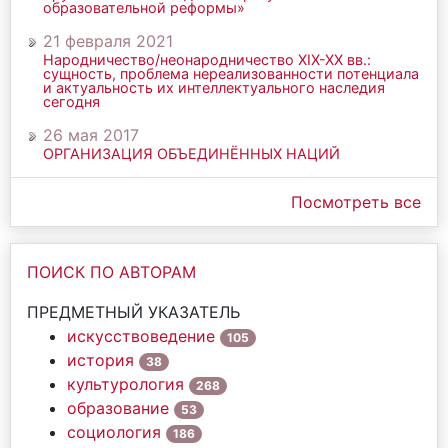
образовательной реформы»
21 февраля 2021
Народничество/неонародничество ХIХ-ХХ вв.:
сущность, проблема нереализованности потенциала
и актуальность их интеллектуального наследия
сегодня
26 мая 2017
ОРГАНИЗАЦИЯ ОБЪЕДИНЁННЫХ НАЦИЙ
Посмотреть все
ПОИСК ПО АВТОРАМ
ПРЕДМЕТНЫЙ УКАЗАТЕЛЬ
искусствоведение
105
история
38
культурология
268
образование
53
социология
186