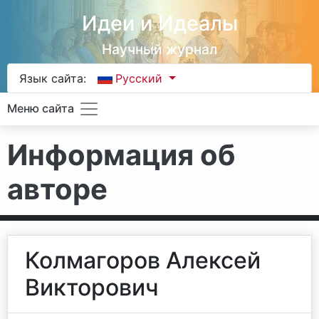
Идеи и Идеалы
Научный журнал
Язык сайта:
Русский
Меню сайта
Информация об
авторе
Колмагоров Алексей
Викторович