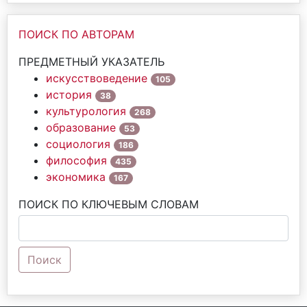
ПОИСК ПО АВТОРАМ
ПРЕДМЕТНЫЙ УКАЗАТЕЛЬ
искусствоведение
105
история
38
культурология
268
образование
53
социология
186
философия
435
экономика
167
ПОИСК ПО КЛЮЧЕВЫМ СЛОВАМ
Поиск