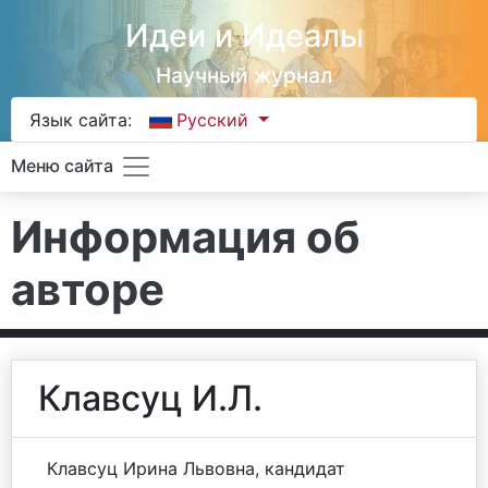
Идеи и Идеалы
Научный журнал
Язык сайта:
Русский
Меню сайта
Информация об
авторе
Клавсуц И.Л.
Клавсуц Ирина Львовна, кандидат