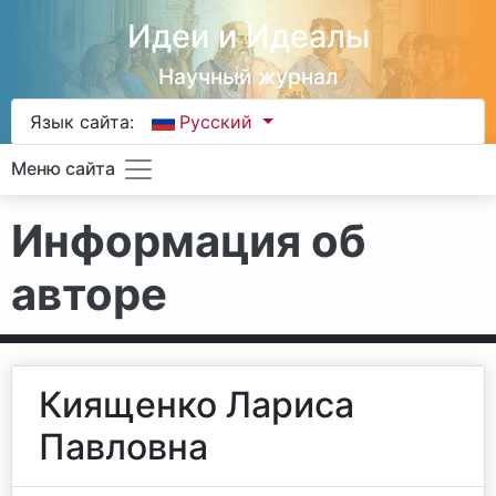
Идеи и Идеалы
Научный журнал
Язык сайта:
Русский
Меню сайта
Информация об
авторе
Киященко Лариса
Павловна