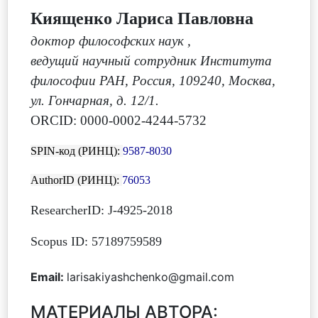
Киященко Лариса Павловна
доктор философских наук
,
ведущий научный сотрудник Института
философии РАН, Россия, 109240, Москва,
ул. Гончарная, д. 12/1.
ORCID: 0000-0002-4244-5732
SPIN-код (РИНЦ):
9587-8030
AuthorID (РИНЦ):
76053
ResearcherID: J-4925-2018
Scopus ID: 57189759589
Email:
larisakiyashchenko@gmail.com
МАТЕРИАЛЫ АВТОРА: