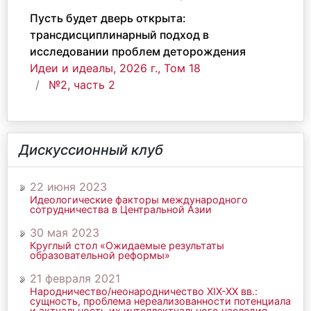
Пусть будет дверь открыта:
трансдисциплинарный подход в
исследовании проблем деторождения
Идеи и идеалы, 2026 г., Том 18
№2, часть 2
Дискуссионный клуб
22 июня 2023
Идеологические факторы международного
сотрудничества в Центральной Азии
30 мая 2023
Круглый стол «Ожидаемые результаты
образовательной реформы»
21 февраля 2021
Народничество/неонародничество ХIХ-ХХ вв.:
сущность, проблема нереализованности потенциала
и актуальность их интеллектуального наследия