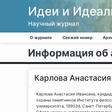
Идеи и Идеа
Научный журнал
О журнале
Свежий номер
Арх
Информация об 
Карлова Анастасия
Карлова Анастасия Ивановна, кандид
охраны памятников Института филос
университета, 199034, Санкт-Петербур