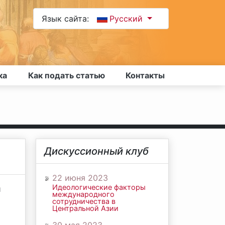
Язык сайта:
Русский
ка
Как подать статью
Контакты
Дискуссионный клуб
22 июня 2023
Идеологические факторы
и
международного
сотрудничества в
Центральной Азии