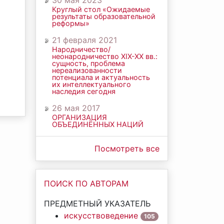
30 мая 2023
Круглый стол «Ожидаемые
результаты образовательной
реформы»
21 февраля 2021
Народничество/
неонародничество ХIХ-ХХ вв.:
сущность, проблема
нереализованности
потенциала и актуальность
их интеллектуального
наследия сегодня
26 мая 2017
ОРГАНИЗАЦИЯ
ОБЪЕДИНЁННЫХ НАЦИЙ
Посмотреть все
ПОИСК ПО АВТОРАМ
ПРЕДМЕТНЫЙ УКАЗАТЕЛЬ
искусствоведение
105