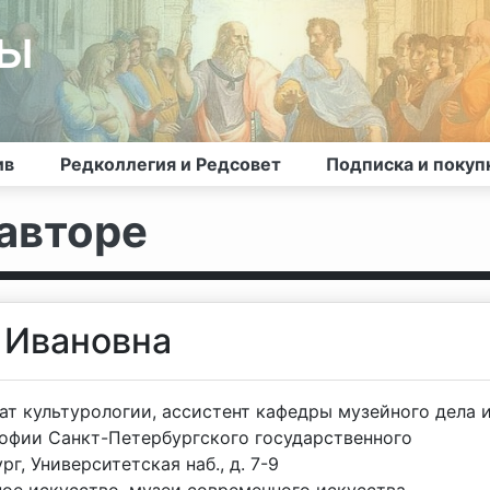
лы
ив
Редколлегия и Редсовет
Подписка и покуп
авторе
 Ивановна
ат культурологии, ассистент кафедры музейного дела 
офии Санкт-Петербургского государственного
г, Университетская наб., д. 7-9