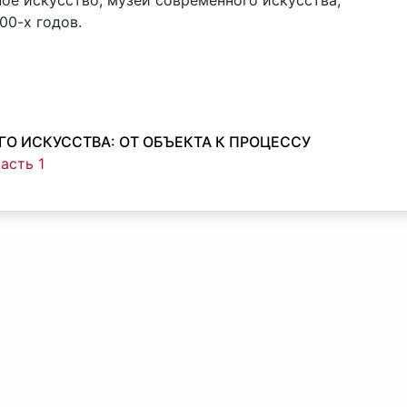
ое искусство, музеи современного искусства,
00-х годов.
О ИСКУССТВА: ОТ ОБЪЕКТА К ПРОЦЕССУ
часть 1