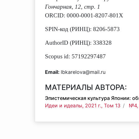
Гончарная, 12, стр. 1
ORCID: 0000-0001-8207-801X
SPIN-код (РИНЦ): 8206-5873
AuthorID (РИНЦ): 338328
Scopus id: 57192297487
Email:
lbkarelova@mail.ru
МАТЕРИАЛЫ АВТОРА:
Эпистемическая культура Японии: о
Идеи и идеалы, 2021 г., Том 13
№4,