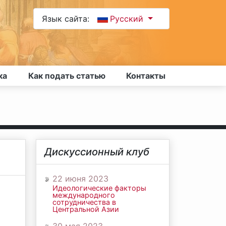
Язык сайта:
Русский
ка
Как подать статью
Контакты
Дискуссионный клуб
22 июня 2023
Идеологические факторы
международного
сотрудничества в
Центральной Азии