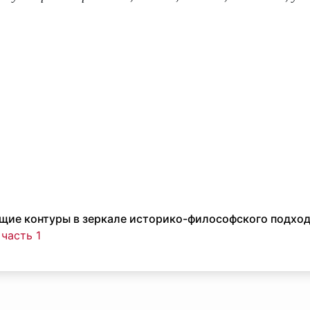
бщие контуры в зеркале историко-философского подхо
 часть 1