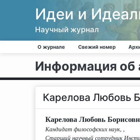
Идеи и Идеа
Научный журнал
О журнале
Свежий номер
Арх
Информация об 
Карелова Любовь 
Карелова Любовь Борисовн
Кандидат философских наук,
,
Старший научный сотрудник Инстит