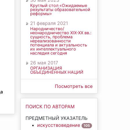
30 мая 2023
Круглый стол «Ожидаемые
результаты образовательной
реформы»
21 февраля 2021
Народничество/
неонародничество ХIХ-ХХ вв.:
сущность, проблема
нереализованности
потенциала и актуальность
их интеллектуального
наследия сегодня
26 мая 2017
ОРГАНИЗАЦИЯ
ОБЪЕДИНЁННЫХ НАЦИЙ
Посмотреть все
да
ПОИСК ПО АВТОРАМ
ПРЕДМЕТНЫЙ УКАЗАТЕЛЬ
искусствоведение
105