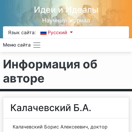
Идеи и Идеалы
Научный журнал
Язык сайта:
Русский
Меню сайта
Информация об
авторе
Калачевский Б.А.
Калачевский Борис Алексеевич, доктор