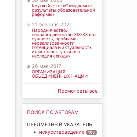
30 мая 2023
Круглый стол «Ожидаемые
результаты образовательной
реформы»
21 февраля 2021
Народничество/
неонародничество ХIХ-ХХ вв.:
сущность, проблема
нереализованности
потенциала и актуальность
их интеллектуального
наследия сегодня
26 мая 2017
ОРГАНИЗАЦИЯ
ОБЪЕДИНЁННЫХ НАЦИЙ
Посмотреть все
ПОИСК ПО АВТОРАМ
ПРЕДМЕТНЫЙ УКАЗАТЕЛЬ
искусствоведение
105