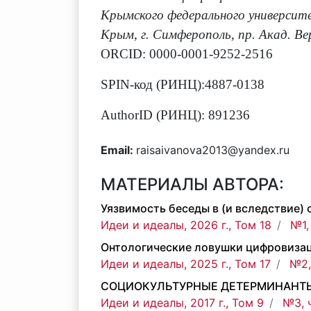
Крымского федерального университе
Крым, г. Симферополь, пр. Акад. Вер
ORCID: 0000-0001-9252-2516
SPIN-код (РИНЦ):4887-0138
AuthorID (РИНЦ): 891236
Email:
raisaivanova2013@yandex.ru
МАТЕРИАЛЫ АВТОРА:
Уязвимость беседы в (и вследствие)
Идеи и идеалы, 2026 г., Том 18
№1,
Онтологические ловушки цифровизац
Идеи и идеалы, 2025 г., Том 17
№2,
СОЦИОКУЛЬТУРНЫЕ ДЕТЕРМИНАНТ
Идеи и идеалы, 2017 г., Том 9
№3, 