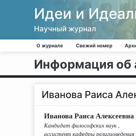
Идеи и Идеа
Научный журнал
О журнале
Свежий номер
Арх
Информация об 
Иванова Раиса Але
Иванова Раиса Алексеевна
Кандидат философских наук
,
ассистент кафедры религиоведения