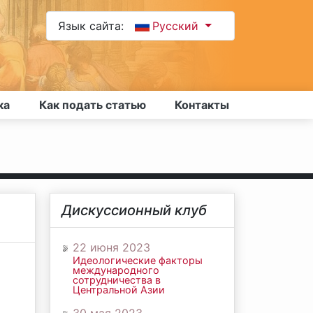
Язык сайта:
Русский
ка
Как подать статью
Контакты
Дискуссионный клуб
22 июня 2023
Идеологические факторы
международного
сотрудничества в
Центральной Азии