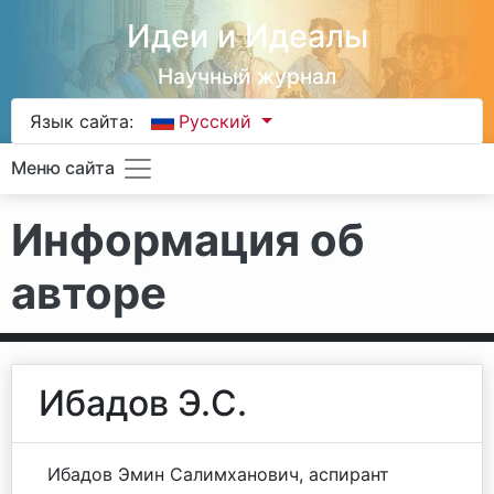
Идеи и Идеалы
Научный журнал
Язык сайта:
Русский
Меню сайта
Информация об
авторе
Ибадов Э.С.
Ибадов Эмин Салимханович, аспирант