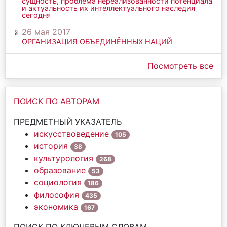
сущность, проблема нереализованности потенциала
и актуальность их интеллектуального наследия
сегодня
26 мая 2017
ОРГАНИЗАЦИЯ ОБЪЕДИНЁННЫХ НАЦИЙ
Посмотреть все
ПОИСК ПО АВТОРАМ
ПРЕДМЕТНЫЙ УКАЗАТЕЛЬ
искусствоведение
105
история
38
культурология
268
образование
53
социология
186
философия
435
экономика
167