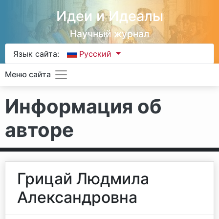
Идеи и Идеалы
Научный журнал
Язык сайта:
Русский
Меню сайта
Информация об
авторе
Грицай Людмила
Александровна