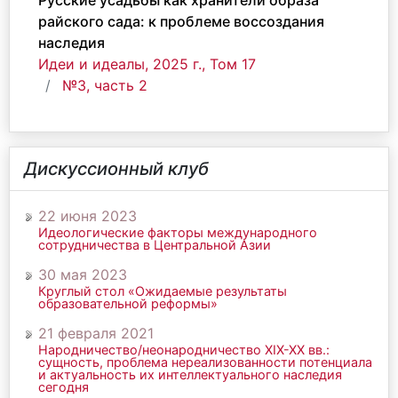
Русские усадьбы как хранители образа
райского сада: к проблеме воссоздания
наследия
Идеи и идеалы, 2025 г., Том 17
№3, часть 2
Дискуссионный клуб
22 июня 2023
Идеологические факторы международного
сотрудничества в Центральной Азии
30 мая 2023
Круглый стол «Ожидаемые результаты
образовательной реформы»
21 февраля 2021
Народничество/неонародничество ХIХ-ХХ вв.:
сущность, проблема нереализованности потенциала
и актуальность их интеллектуального наследия
сегодня