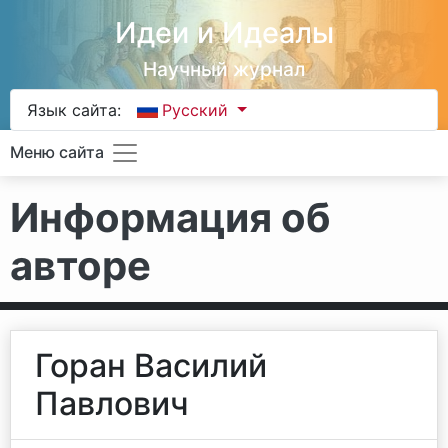
Идеи и Идеалы
Научный журнал
Язык сайта:
Русский
Меню сайта
Информация об
авторе
Горан Василий
Павлович