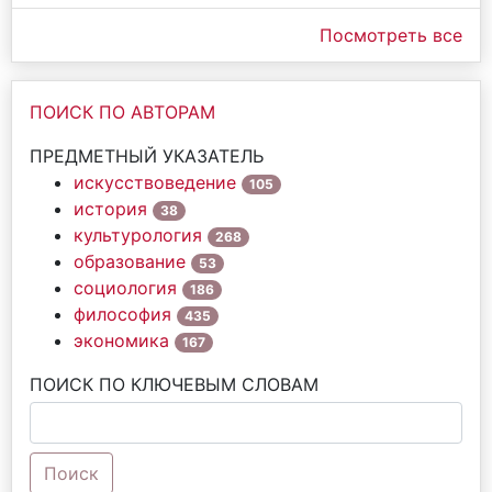
Посмотреть все
ПОИСК ПО АВТОРАМ
ПРЕДМЕТНЫЙ УКАЗАТЕЛЬ
искусствоведение
105
история
38
культурология
268
образование
53
социология
186
философия
435
экономика
167
ПОИСК ПО КЛЮЧЕВЫМ СЛОВАМ
Поиск