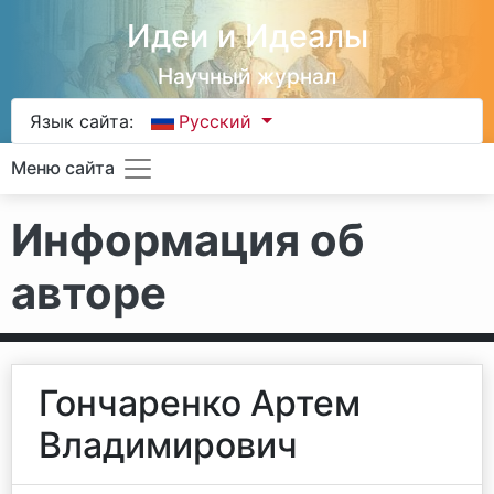
Идеи и Идеалы
Научный журнал
Язык сайта:
Русский
Меню сайта
Информация об
авторе
Гончаренко Артем
Владимирович