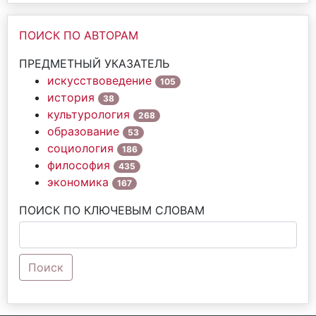
ПОИСК ПО АВТОРАМ
ПРЕДМЕТНЫЙ УКАЗАТЕЛЬ
искусствоведение
105
история
38
культурология
268
образование
53
социология
186
философия
435
экономика
167
ПОИСК ПО КЛЮЧЕВЫМ СЛОВАМ
Поиск