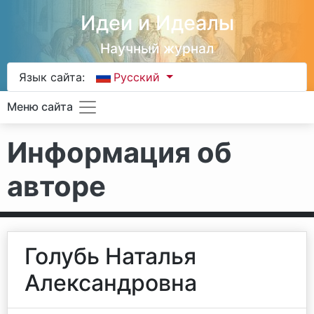
Идеи и Идеалы
Научный журнал
Язык сайта:
Русский
Меню сайта
Информация об
авторе
Голубь Наталья
Александровна