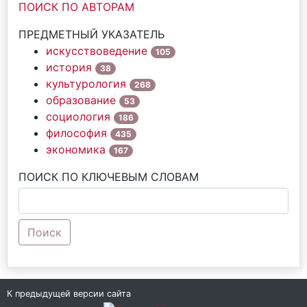
ПОИСК ПО АВТОРАМ
ПРЕДМЕТНЫЙ УКАЗАТЕЛЬ
искусствоведение
105
история
38
культурология
268
образование
53
социология
186
философия
435
экономика
167
ПОИСК ПО КЛЮЧЕВЫМ СЛОВАМ
Поиск
К предыдущей версии сайта