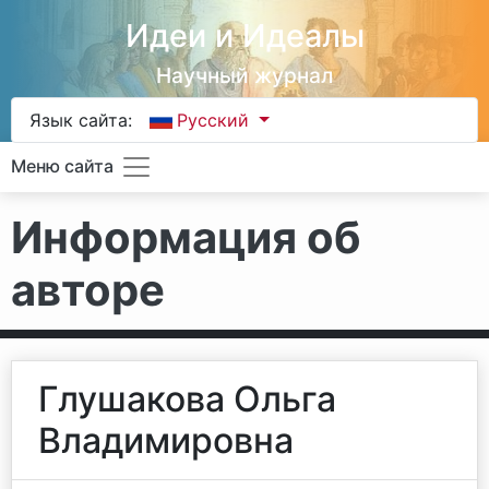
Идеи и Идеалы
Научный журнал
Язык сайта:
Русский
Меню сайта
Информация об
авторе
Глушакова Ольга
Владимировна