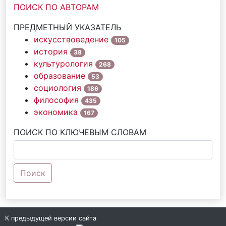
ПОИСК ПО АВТОРАМ
ПРЕДМЕТНЫЙ УКАЗАТЕЛЬ
искусствоведение
105
история
38
культурология
268
образование
53
социология
186
философия
435
экономика
167
ПОИСК ПО КЛЮЧЕВЫМ СЛОВАМ
Поиск
К предыдущей версии сайта